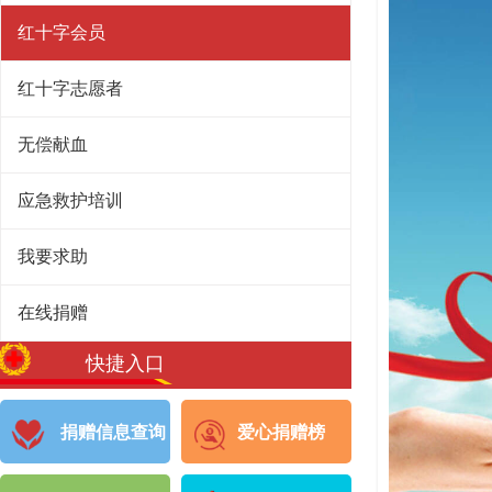
红十字会员
红十字志愿者
无偿献血
应急救护培训
我要求助
在线捐赠
快捷入口
捐赠信息查询
爱心捐赠榜