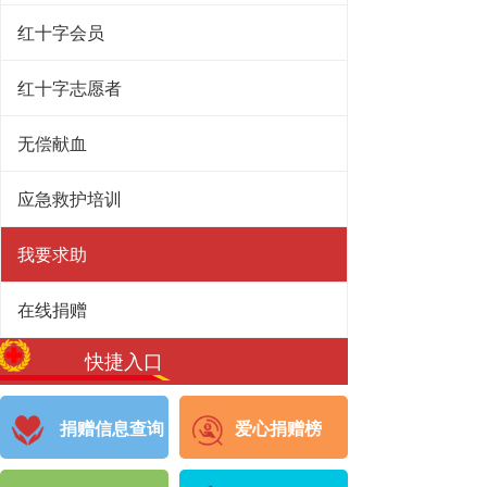
红十字会员
红十字志愿者
无偿献血
应急救护培训
我要求助
在线捐赠
快捷入口
捐赠信息查询
爱心捐赠榜