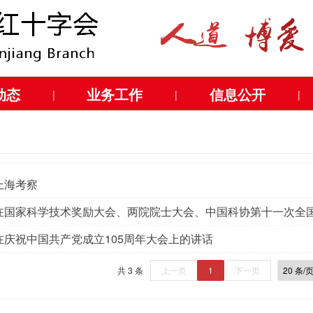
动态
业务工作
信息公开
|
|
|
上海考察
在国家科学技术奖励大会、两院院士大会、中国科协第十一次全
在庆祝中国共产党成立105周年大会上的讲话
共 3 条
上一页
1
下一页