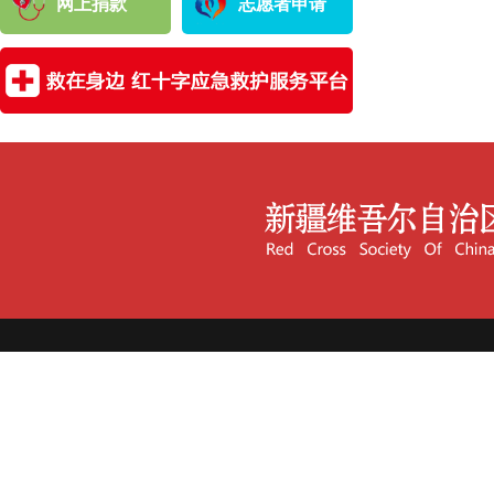
网上捐款
志愿者申请