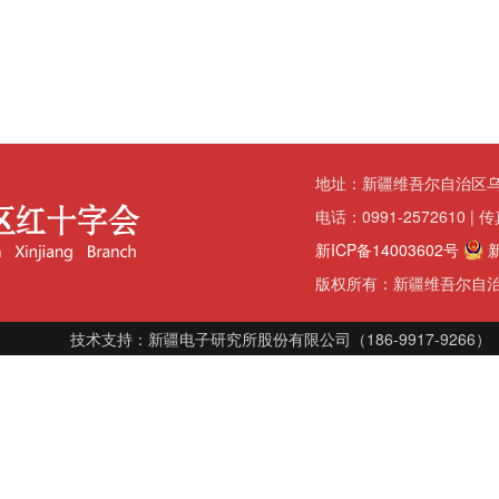
地址：新疆维吾尔自治区乌鲁木
电话：0991-2572610 | 
新ICP备14003602号
新
版权所有：新疆维吾尔自
技术支持：新疆电子研究所股份有限公司（186-9917-9266）