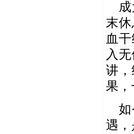
成
末休
血干
入无
讲，
果，
如
遇，