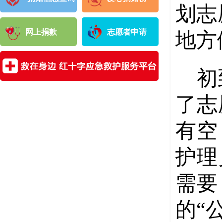
划志
网上捐款
志愿者申请
地方
初
了志
有空
护理
需要
的“