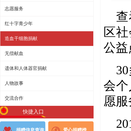
志愿服务
查
红十字青少年
区社
造血干细胞捐献
公益
无偿献血
3
遗体和人体器官捐献
会个
人物故事
愿服
交流合作
快捷入口
2
捐赠信息查询
爱心捐赠榜