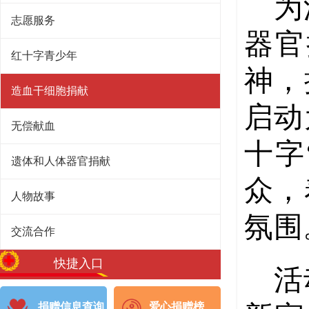
为
志愿服务
器官
红十字青少年
神，
造血干细胞捐献
启动
无偿献血
十字
遗体和人体器官捐献
众，
人物故事
氛围
交流合作
快捷入口
活
捐赠信息查询
爱心捐赠榜