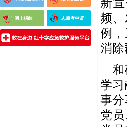
新宣
频、
网上捐款
志愿者申请
例，
消除
和
学习
事分
党员