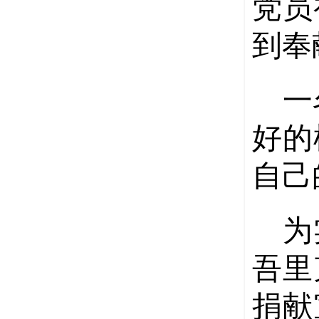
党员
到奉
一
好的
自己
为
吾里
捐献