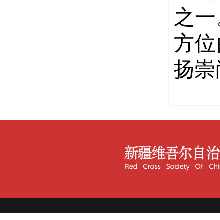
之一
方位
扬崇