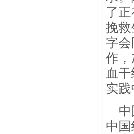
了正
挽救
字会
作，
血干
实践
中
中国