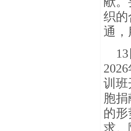
献。
织的
通，
1
20
训班
胞捐
的形
求。