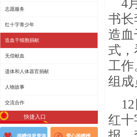
4
志愿服务
书长
红十字青少年
造血
造血干细胞捐献
式，
无偿献血
工作
遗体和人体器官捐献
组成
人物故事
1
交流合作
红十
快捷入口
报。
捐赠信息查询
爱心捐赠榜