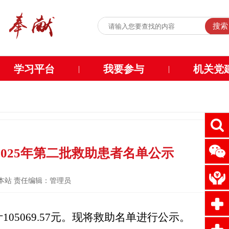
搜索
学习平台
我要参与
机关党
|
|
025年第二批救助患者名单公示
源：本站 责任编辑：管理员
05069.57元。现将救助名单进行公示。